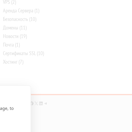
VPS
(2)
Аренда Сервера
(1)
Безопасность
(10)
Домены
(11)
Новости
(19)
Почта
(1)
Сертификаты SSL
(10)
Хостинг
(7)
Facebook
X
LinkedIn
Telegram
age, to