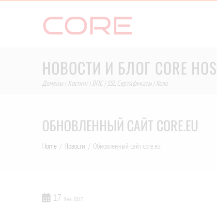
Skip
to
content
НОВОСТИ И БЛОГ CORE HOS
Домены | Хостинг | ВПС | SSL Сертификаты | Коло
ОБНОВЛЕННЫЙ САЙТ CORE.EU
Home
Новости
Обновленный сайт core.eu
17
Янв 2017