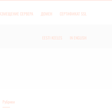
АЗМЕЩЕНИЕ СЕРВЕРА
ДОМЕН
СЕРТИФИКАТ SSL
EESTI KEELES
IN ENGLISH
Рубрики