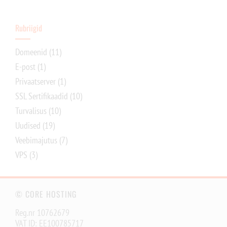
Rubriigid
Domeenid
(11)
E-post
(1)
Privaatserver
(1)
SSL Sertifikaadid
(10)
Turvalisus
(10)
Uudised
(19)
Veebimajutus
(7)
VPS
(3)
© CORE HOSTING
Reg.nr 10762679
VAT ID: EE100785717