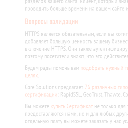
разделов вашего сайта. Клиент, который зна
проводить больше времени на вашем сайте и
Вопросы валидации
HTTPS является обязательным, если вы хотит
добавляет большую ценность вашему бизнес
включение HTTPS. Они также аутентифициру
поэтому посетители знают, что это действит
Будем рады помочь вам
подобрать нужный т
целях
.
Core Solutions предлагает
76 различных типо
сертификации
: RapidSSL, GeoTrust, Thawte, 
Вы можете
купить Сертификат
не только для 
предоставляются нами, но и для любых други
отдельную плату вы можете заказать у нас ус