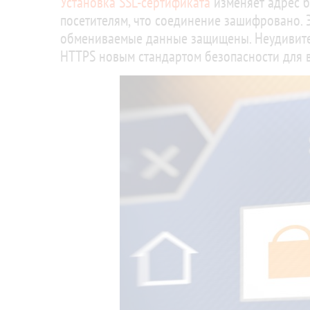
Установка SSL-сертификата
изменяет адрес 
посетителям, что соединение зашифровано. Э
обмениваемые данные защищены. Неудивител
HTTPS новым стандартом безопасности для в