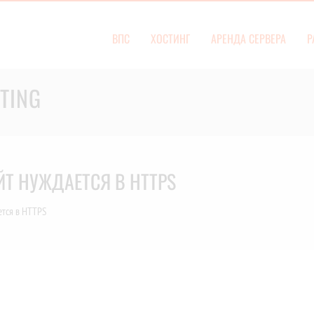
ВПС
ХОСТИНГ
АРЕНДА СЕРВЕРА
Р
TING
ЙТ НУЖДАЕТСЯ В HTTPS
ется в HTTPS