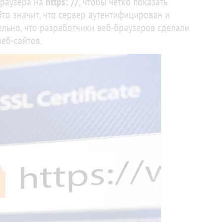
браузера на
https: //
, чтобы четко показать
то значит, что сервер аутентифицирован и
ьно, что разработчики веб-браузеров сделали
еб-сайтов.