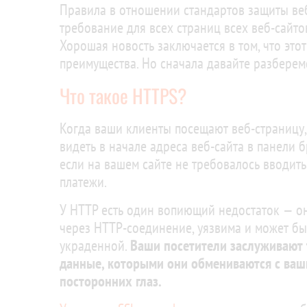
Правила в отношении стандартов защиты ве
требование для всех страниц всех веб-сай
Хорошая новость заключается в том, что это
преимущества. Но сначала давайте разберем
Что такое HTTPS?
Когда ваши клиенты посещают веб-страницу,
видеть в начале адреса веб-сайта в панели 
если на вашем сайте не требовалось вводить
платежи.
У HTTP есть один вопиющий недостаток — о
через HTTP-соединение, уязвима и может б
украденной.
Ваши посетители заслуживают т
данные, которыми они обмениваются с ва
посторонних глаз.