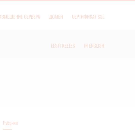
АЗМЕЩЕНИЕ СЕРВЕРА
ДОМЕН
СЕРТИФИКАТ SSL
EESTI KEELES
IN ENGLISH
Рубрики