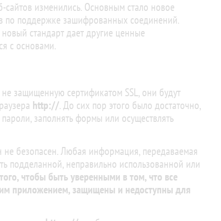
б-сайтов изменились. Основным стало новое
тов по поддержке зашифрованных соединений.
т новый стандарт дает другие ценные
ся с основами.
 не защищенную сертификатом SSL, они будут
браузера
http://
. До сих пор этого было достаточно,
 пароли, заполнять формы или осуществлять
н не безопасен. Любая информация, передаваемая
ыть подделанной, неправильно использованной или
ого, чтобы быть уверенными в том, что все
шим приложением, защищены и недоступны для