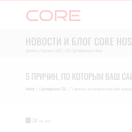
Skip
to
content
НОВОСТИ И БЛОГ CORE HOS
Домены | Хостинг | ВПС | SSL Сертификаты | Коло
5 ПРИЧИН, ПО КОТОРЫМ ВАШ СА
Home
Сертификаты SSL
5 причин, по которым ваш сайт нужда
26
Апр 2018