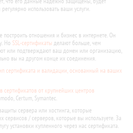
ет, что его данные надежно защищены, будет
 регулярно использовать ваши услуги.
е построить отношения и бизнес в интернете. Он
у. Но
SSL-сертификаты
делают больше, чем
ют или подтверждают ваш домен или организацию,
ельно вы на другом конце их соединения.
ип сертификата и валидации, основанный на ваших
в сертификатов от крупнейших центров
Comodo, Certum, Symantec.
защиты сервера или хостинга, которые
х сервисов / серверов, которые вы используете. За
лугу установки купленного через нас сертификата.