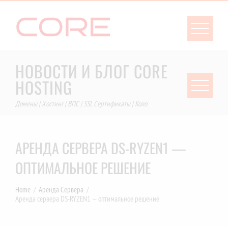
Skip
to
content
НОВОСТИ И БЛОГ CORE
HOSTING
Домены | Хостинг | ВПС | SSL Сертификаты | Коло
АРЕНДА СЕРВЕРА DS-RYZEN1 —
ОПТИМАЛЬНОЕ РЕШЕНИЕ
Home
Аренда Сервера
Аренда сервера DS-RYZEN1 — оптимальное решение